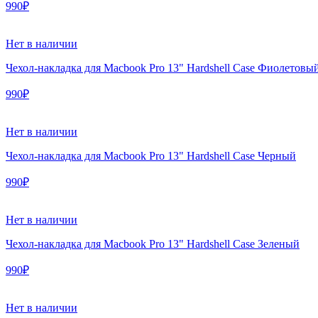
990₽
Нет в наличии
Чехол-накладка для Macbook Pro 13" Hardshell Case Фиолетовы
990₽
Нет в наличии
Чехол-накладка для Macbook Pro 13" Hardshell Case Черный
990₽
Нет в наличии
Чехол-накладка для Macbook Pro 13" Hardshell Case Зеленый
990₽
Нет в наличии