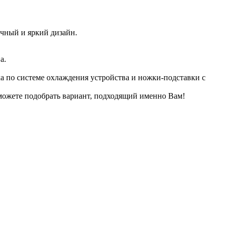
ычный и яркий дизайн.
а.
ха по системе охлаждения устройства и ножки-подставки с
сможете подобрать вариант, подходящий именно Вам!