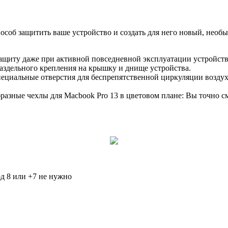
особ защитить ваше устройство и создать для него новый, необ
щиту даже при активной повседневной эксплуатации устройств
раздельного крепления на крышку и днище устройства.
специальные отверстия для беспрепятственной циркуляции возду
разные чехлы для Macbook Pro 13 в цветовом плане: Вы точно 
д 8 или +7 не нужно