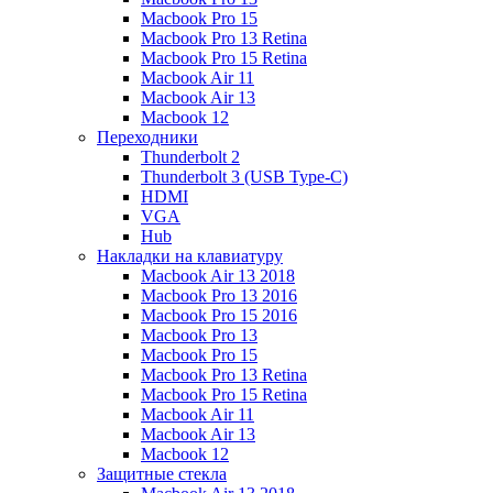
Macbook Pro 15
Macbook Pro 13 Retina
Macbook Pro 15 Retina
Macbook Air 11
Macbook Air 13
Macbook 12
Переходники
Thunderbolt 2
Thunderbolt 3 (USB Type-C)
HDMI
VGA
Hub
Накладки на клавиатуру
Macbook Air 13 2018
Macbook Pro 13 2016
Macbook Pro 15 2016
Macbook Pro 13
Macbook Pro 15
Macbook Pro 13 Retina
Macbook Pro 15 Retina
Macbook Air 11
Macbook Air 13
Macbook 12
Защитные стекла