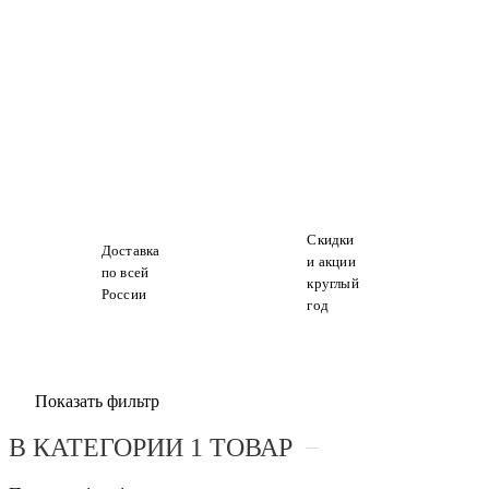
Защитные пленки для
Macbook Pro 15 2016
Скидки
Доставка
и акции
по всей
круглый
России
год
Показать фильтр
В КАТЕГОРИИ 1 ТОВАР