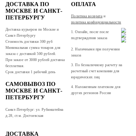
ДОСТАВКА ПО
ОПЛАТА
МОСКВЕ И САНКТ-
Политика возврата
и
ПЕТЕРБУРГУ
политика конфиденциальности
Доставка курьером по Москве и
1. Онлайн, после после
Санкт-Петербургу
подтверждения заказа
Стоимость доставки 300 руб
Минимальная сумма товаров для
2. Наличными при получении
заказа с доставкой 500 рублей.
заказа
При заказе от 3000 рублей доставка
3. По безналичному расчету на
бесплатная.
расчетный счет компании для
Срок доставки 1 рабочий день
юридических лиц
САМОВЫВОЗ ПО
4. Наложенным платежом для
МОСКВЕ И САНКТ-
других регионов России
ПЕТЕРБУРГУ
Санкт-Петербург: ул. Рубинштейна
д.28, ст.м. Достоевская
ДОСТАВКА