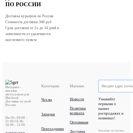
ПО РОССИИ
Доставка курьером по России
Стоимость доставки 300
руб
Срок доставки от 2х до 14 дней в
зависимости от удаленности
населенного пункта
Категории
Магазин
Интернет-
магазин
аксессуаров для
Macbook
Новости
Узнавайте
Чехлы
Доставка по всей
первыми о
России
Политика
наших
возврата
распродажах и
Зарядки
Пн-Пт: 09:00 -
новинках!
21:00 Сб-Вс:
Оптовикам
10:00 - 21:00
Переходники
Нажимая на кнопку,
Доставка