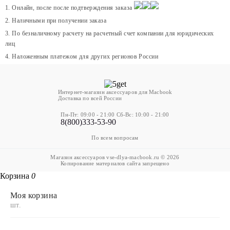
1. Онлайн, после после подтверждения заказа
2. Наличными при получении заказа
3. По безналичному расчету на расчетный счет компании для юридических
лиц
4. Наложенным платежом для других регионов России
Интернет-магазин аксессуаров для Macbook
Доставка по всей России
Пн-Пт: 09:00 - 21:00 Сб-Вс: 10:00 - 21:00
8(800)333-53-90
По всем вопросам
Магазин аксессуаров vse-dlya-macbook.ru © 2026
Копирование материалов сайта запрещено
Корзина
0
Моя корзина
шт.