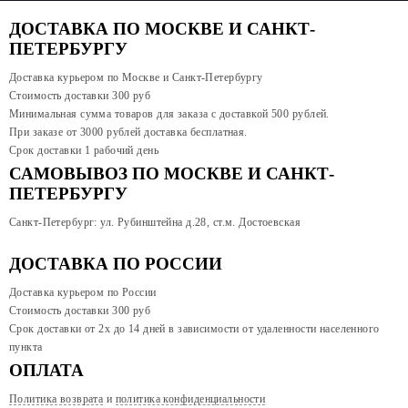
ДОСТАВКА ПО МОСКВЕ И САНКТ-
ПЕТЕРБУРГУ
Доставка курьером по Москве и Санкт-Петербургу
Стоимость доставки 300 руб
Минимальная сумма товаров для заказа с доставкой 500 рублей.
При заказе от 3000 рублей доставка бесплатная.
Срок доставки 1 рабочий день
САМОВЫВОЗ ПО МОСКВЕ И САНКТ-
ПЕТЕРБУРГУ
Санкт-Петербург: ул. Рубинштейна д.28, ст.м. Достоевская
ДОСТАВКА ПО РОССИИ
Доставка курьером по России
Стоимость доставки 300
руб
Срок доставки от 2х до 14 дней в зависимости от удаленности населенного
пункта
ОПЛАТА
Политика возврата
и
политика конфиденциальности