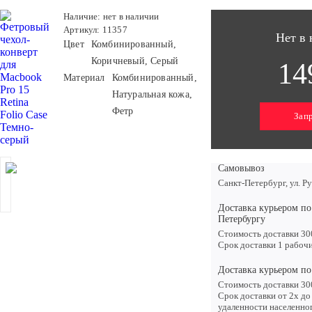
Наличие: нет в наличии
Артикул: 11357
Нет в
Цвет
Комбинированный,
Коричневый, Серый
14
Материал
Комбинированный,
Натуральная кожа,
Фетр
Зап
Самовывоз
Санкт-Петербург, ул. Р
Доставка курьером по
Петербургу
Стоимость доставки 30
Срок доставки 1 рабоч
Доставка курьером по
Стоимость доставки 30
Срок доставки от 2х до
удаленности населенно