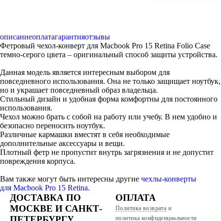
описание
оплата
гарантия
отзывы
Фетровый чехол-конверт для Macbook Pro 15 Retina Folio Case
темно-серого цвета – оригинальный способ защиты устройства.
Данная модель является интересным выбором для
повседневного использования. Она не только защищает ноутбук,
но и украшает повседневный образ владельца.
Стильный дизайн и удобная форма комфортны для постоянного
использования.
Чехол можно брать с собой на работу или учебу. В нем удобно и
безопасно переносить ноутбук.
Различные кармашки вместят в себя необходимые
дополнительные аксессуары и вещи.
Плотный фетр не пропустит внутрь загрязнения и не допустит
повреждения корпуса.
Вам также могут быть интересны другие
чехлы-конверты
для
Macbook Pro 15 Retina.
ДОСТАВКА ПО
ОПЛАТА
МОСКВЕ И САНКТ-
Политика возврата
и
ПЕТЕРБУРГУ
политика конфиденциальности