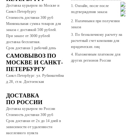
Доставка курьером по Москве и
1. Онлайн, после после
Санкт-Петербургу
подтверждения заказа
Стоимость доставки 300 руб
2. Наличными при получении
Минимальная сумма товаров для
заказа
заказа с доставкой 500 рублей.
3. По безналичному расчету на
При заказе от 3000 рублей
расчетный счет компании для
доставка бесплатная.
юридических лиц
Срок доставки 1 рабочий день
4. Наложенным платежом для
САМОВЫВОЗ ПО
других регионов России
МОСКВЕ И САНКТ-
ПЕТЕРБУРГУ
Санкт-Петербург: ул. Рубинштейна
д.28, ст.м. Достоевская
ДОСТАВКА
ПО РОССИИ
Доставка курьером по России
Стоимость доставки 300
руб
Срок доставки от 2х до 14 дней в
зависимости от удаленности
населенного пункта