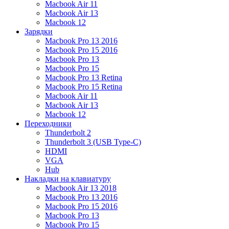
Macbook Air 11
Macbook Air 13
Macbook 12
Зарядки
Macbook Pro 13 2016
Macbook Pro 15 2016
Macbook Pro 13
Macbook Pro 15
Macbook Pro 13 Retina
Macbook Pro 15 Retina
Macbook Air 11
Macbook Air 13
Macbook 12
Переходники
Thunderbolt 2
Thunderbolt 3 (USB Type-C)
HDMI
VGA
Hub
Накладки на клавиатуру
Macbook Air 13 2018
Macbook Pro 13 2016
Macbook Pro 15 2016
Macbook Pro 13
Macbook Pro 15