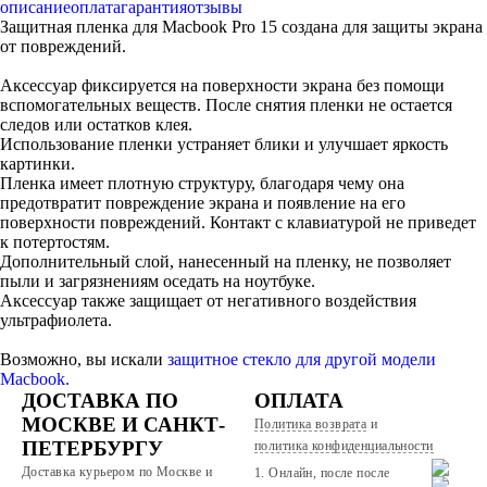
описание
оплата
гарантия
отзывы
Защитная пленка для Macbook Pro 15 создана для защиты экрана
от повреждений.
Аксессуар фиксируется на поверхности экрана без помощи
вспомогательных веществ. После снятия пленки не остается
следов или остатков клея.
Использование пленки устраняет блики и улучшает яркость
картинки.
Пленка имеет плотную структуру, благодаря чему она
предотвратит повреждение экрана и появление на его
поверхности повреждений. Контакт с клавиатурой не приведет
к потертостям.
Дополнительный слой, нанесенный на пленку, не позволяет
пыли и загрязнениям оседать на ноутбуке.
Аксессуар также защищает от негативного воздействия
ультрафиолета.
Возможно, вы искали
защитное стекло для другой модели
Macbook.
ДОСТАВКА ПО
ОПЛАТА
МОСКВЕ И САНКТ-
Политика возврата
и
ПЕТЕРБУРГУ
политика конфиденциальности
Доставка курьером по Москве и
1. Онлайн, после после