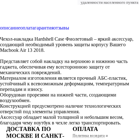
удаленности населенного пункта
описание
оплата
гарантия
отзывы
Чехол-накладка Hardshell Case Фиолетовый – яркий аксессуар,
создающий необходимый уровень защиты корпусу Вашего
Macbook Air 13 2018.
Представляет собой накладку на верхнюю и нижнюю часть
гаджета, обеспечивая ему всестороннюю защиту от
механических повреждений.
Материалом изготовления является прочный АБС-пластик,
устойчивый к всевозможным деформациям, температурным
перепадам и износу.
Оборудован прорезями на нижней части, создающими
воздухообмен.
Конструкцией предусмотрено наличие технологических
отверстий под элементы управления.
Аксессуар обладает малой толщиной и небольшим весом,
благодаря чему ноутбук в чехле легко транспортировать.
ДОСТАВКА ПО
ОПЛАТА
МОСКВЕ И САНКТ-
Политика возврата
и