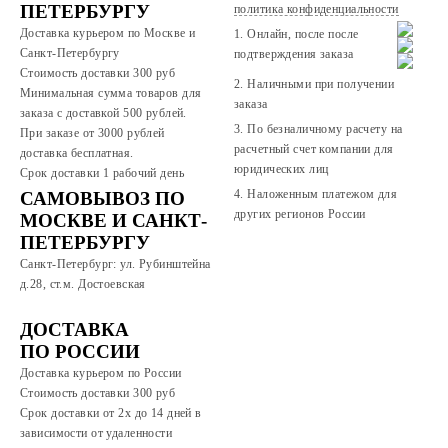
ПЕТЕРБУРГУ
политика конфиденциальности
Доставка курьером по Москве и
1. Онлайн, после после
Санкт-Петербургу
подтверждения заказа
Стоимость доставки 300 руб
2. Наличными при получении
Минимальная сумма товаров для
заказа
заказа с доставкой 500 рублей.
3. По безналичному расчету на
При заказе от 3000 рублей
расчетный счет компании для
доставка бесплатная.
юридических лиц
Срок доставки 1 рабочий день
4. Наложенным платежом для
САМОВЫВОЗ ПО
других регионов России
МОСКВЕ И САНКТ-
ПЕТЕРБУРГУ
Санкт-Петербург: ул. Рубинштейна
д.28, ст.м. Достоевская
ДОСТАВКА
ПО РОССИИ
Доставка курьером по России
Стоимость доставки 300
руб
Срок доставки от 2х до 14 дней в
зависимости от удаленности