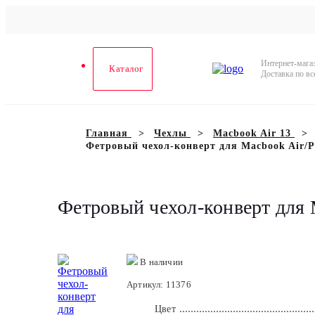
Работаем в стандартном режиме
Доставка в регионы РФ осуществляется ежедневно
Интернет-мага
Каталог
Доставка по вс
Главная
Чехлы
Macbook Air 13
Фетровый чехол-конверт для Macbook Air/Pr
Фетровый чехол-конверт для 
В наличии
Артикул: 11376
Цвет