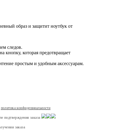
невный образ и защитит ноутбук от
ем следов.
 на кнопку, которая предотвращает
очтение простым и удобным аксессуарам.
политика конфиденциальности
сле подтверждения заказа
лучении заказа