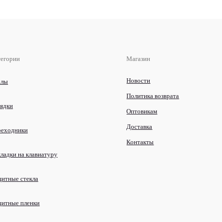
тегории
Магазин
Новости
хлы
Политика возврата
ядки
Оптовикам
Доставка
реходники
Контакты
ладки на клавиатуру
итные стекла
щитные пленки