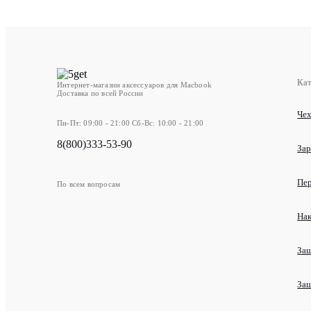
Ка
Интернет-магазин аксессуаров для Macbook
Доставка по всей России
Че
Пн-Пт: 09:00 - 21:00 Сб-Вс: 10:00 - 21:00
8(800)333-53-90
Зар
Пе
По всем вопросам
Нак
Защ
За