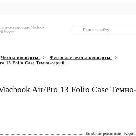
зин аксессуаров для Macbook
ей России
Чехлы-конверты
Фетровые чехлы-конверты
o 13 Folio Case Темно-серый
Macbook Air/Pro 13 Folio Case Темно
Комбинированный, Корич