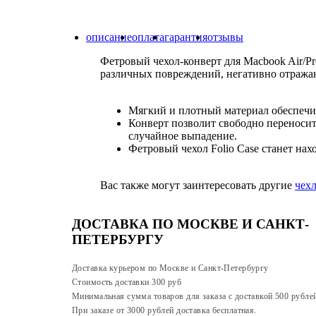
описание
оплата
гарантия
отзывы
Фетровый чехол-конверт для Macbook Air/Pr
различных повреждений, негативно отража
Мягкий и плотный материал обеспечив
Конверт позволит свободно переносить
случайное выпадение.
Фетровый чехол Folio Case станет на
Вас также могут заинтересовать другие
чех
ДОСТАВКА ПО МОСКВЕ И САНКТ-
ПЕТЕРБУРГУ
Доставка курьером по Москве и Санкт-Петербургу
Стоимость доставки 300 руб
Минимальная сумма товаров для заказа с доставкой 500 рубле
При заказе от 3000 рублей доставка бесплатная.