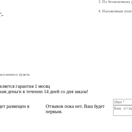
3. По безналичному 
4. Наложенным плат
-
населенного пункта
ляется гарантия 1 месяц
ам деньги в течении 14 дней со дня заказа!
дет размещен в
Отзывов пока нет. Ваш будет
первым.